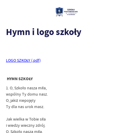
Hymn i logo szkoły
LOGO SZKOŁY (.pdf)
HYMN SZKOŁY
1. O, Szkoło nasza miła,
wspólny Ty domu nasz.
O, jakiż niepojęty
Ty dla nas urok masz.
Jak wielka w Tobie siła
i wiedzy wieczny zdrój.
O, Szkoło nasza miła,