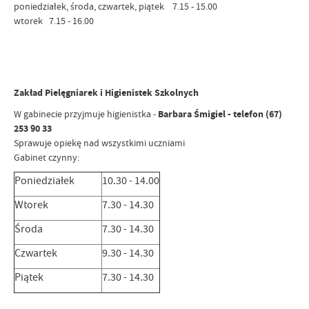
poniedziałek, środa, czwartek, piątek 7.15 - 15.00
wtorek 7.15 - 16.00
Zakład Pielęgniarek i Higienistek Szkolnych
W gabinecie przyjmuje higienistka -
Barbara Śmigiel - telefon (67)
253 90 33
Sprawuje opiekę nad wszystkimi uczniami
Gabinet czynny:
Poniedziałek
10.30 - 14.00
Wtorek
7.30 - 14.30
Środa
7.30 - 14.30
Czwartek
9.30 - 14.30
Piątek
7.30 - 14.30